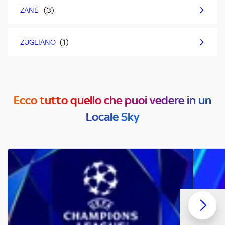
ZANE'
ZUGLIANO
Ecco tutto quello che puoi vedere in un
Locale Sky