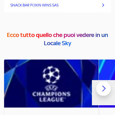
SNACK BAR FOXIN WINS SAS
Ecco tutto quello che puoi vedere in un
Locale Sky