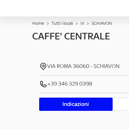
Home
>
Tutti i locali
>
VI
>
SCHIAVON
CAFFE' CENTRALE
VIA ROMA
36060
-
SCHIAVON
+39 346 329 0398
Indicazioni