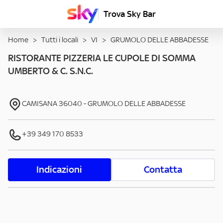
Trova Sky Bar
Home
>
Tutti i locali
>
VI
>
GRUMOLO DELLE ABBADESSE
RISTORANTE PIZZERIA LE CUPOLE DI SOMMA
UMBERTO & C. S.N.C.
CAMISANA
36040
-
GRUMOLO DELLE ABBADESSE
+39 349 170 8533
Indicazioni
Contatta