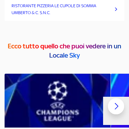
RISTORANTE PIZZERIA LE CUPOLE DI SOMMA
UMBERTO & C. S.N.C.
Ecco tutto quello che puoi vedere in un
Locale Sky