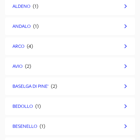
ALDENO
ANDALO
ARCO
AVIO
BASELGA DI PINE'
BEDOLLO
BESENELLO