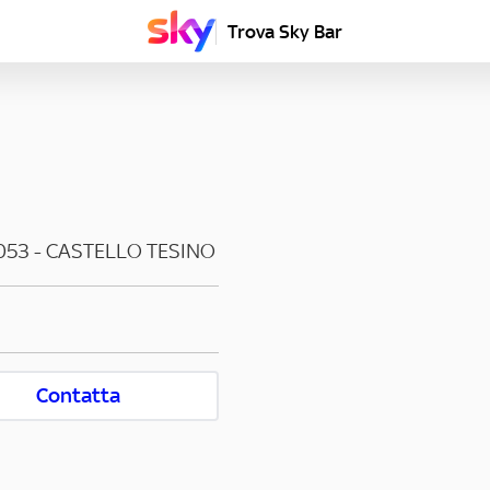
Trova Sky Bar
053
-
CASTELLO TESINO
Contatta