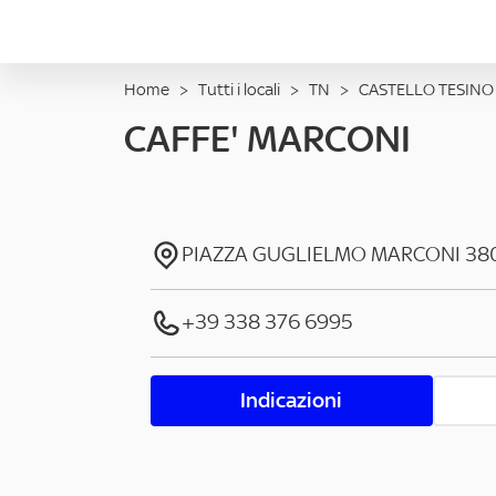
Home
>
Tutti i locali
>
TN
>
CASTELLO TESINO
CAFFE' MARCONI
PIAZZA GUGLIELMO MARCONI
38
+39 338 376 6995
Indicazioni