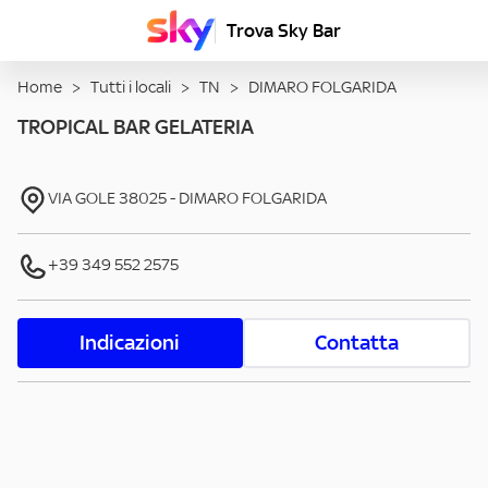
Trova Sky Bar
Home
>
Tutti i locali
>
TN
>
DIMARO FOLGARIDA
TROPICAL BAR GELATERIA
VIA GOLE
38025
-
DIMARO FOLGARIDA
+39 349 552 2575
Indicazioni
Contatta