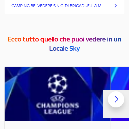
CAMPING BELVEDERE S.N.C. DI BRIGADUE J. & M.
Ecco tutto quello che puoi vedere in un
Locale Sky