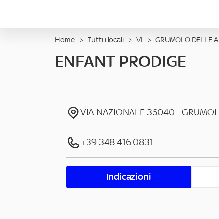
Home
>
Tutti i locali
>
VI
>
GRUMOLO DELLE A
ENFANT PRODIGE
VIA NAZIONALE
36040
-
GRUMOL
+39 348 416 0831
Indicazioni