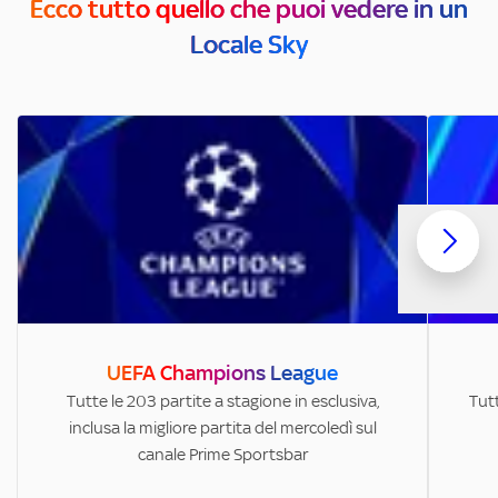
Ecco tutto quello che puoi vedere in un
Locale Sky
UEFA Champions League
Tutte le 203 partite a stagione in esclusiva,
Tutt
inclusa la migliore partita del mercoledì sul
canale Prime Sportsbar