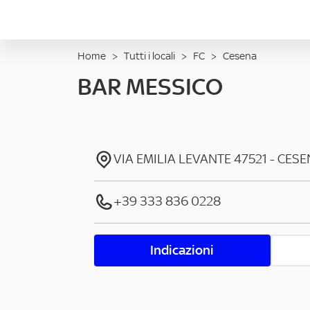
Home
>
Tutti i locali
>
FC
>
Cesena
BAR MESSICO
VIA EMILIA LEVANTE
47521
-
CESE
+39 333 836 0228
Indicazioni