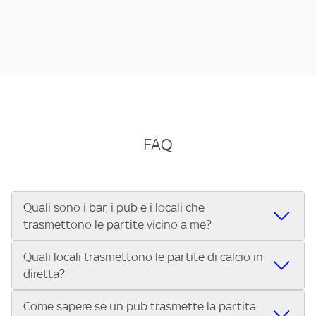
FAQ
Quali sono i bar, i pub e i locali che
trasmettono le partite vicino a me?
Quali locali trasmettono le partite di calcio in
Se cerchi un bar, pub, ristorante o locale vicino a te per
diretta?
vedere le partite di Serie A ENILIVE, la Serie C Sky Wifi, la
UEFA Champions League, la UEFA Europa League, la UEFA
Come sapere se un pub trasmette la partita
Vuoi sapere quali bar, pub o ristoranti mostrano le partite
Conference League, il Tennis, la Formula 1®, la MotoGP™ e