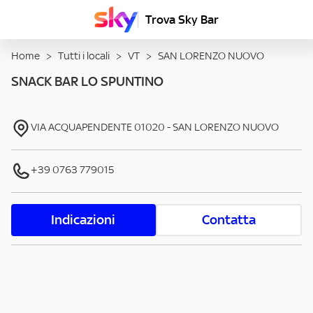
Trova Sky Bar
Home
>
Tutti i locali
>
VT
>
SAN LORENZO NUOVO
SNACK BAR LO SPUNTINO
VIA ACQUAPENDENTE
01020
-
SAN LORENZO NUOVO
+39 0763 779015
Indicazioni
Contatta