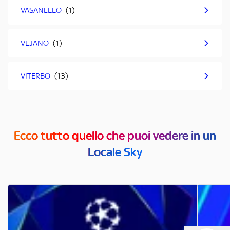
VASANELLO
VEJANO
VITERBO
Ecco tutto quello che puoi vedere in un
Locale Sky