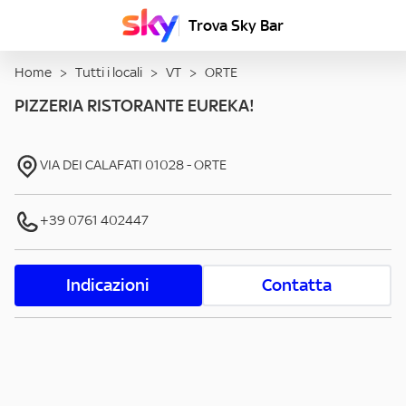
Trova Sky Bar
Home
>
Tutti i locali
>
VT
>
ORTE
PIZZERIA RISTORANTE EUREKA!
VIA DEI CALAFATI
01028
-
ORTE
+39 0761 402447
Indicazioni
Contatta