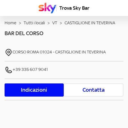
Trova Sky Bar
Home
>
Tutti i locali
>
VT
>
CASTIGLIONE IN TEVERINA
BAR DEL CORSO
CORSO ROMA
01024
-
CASTIGLIONE IN TEVERINA
+39 335 607 9041
Indicazioni
Contatta