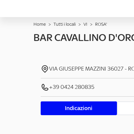
Home
>
Tutti i locali
>
VI
>
ROSA'
BAR CAVALLINO D'OR
VIA GIUSEPPE MAZZINI
36027
-
R
+39 0424 280835
Indicazioni