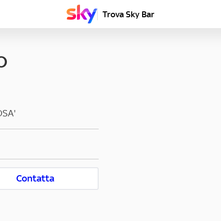
Trova Sky Bar
O
OSA'
Contatta