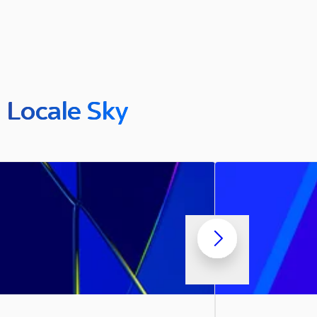
n Locale Sky