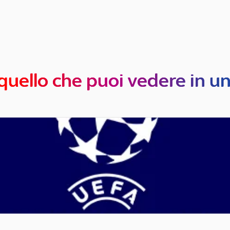
quello che puoi vedere in u