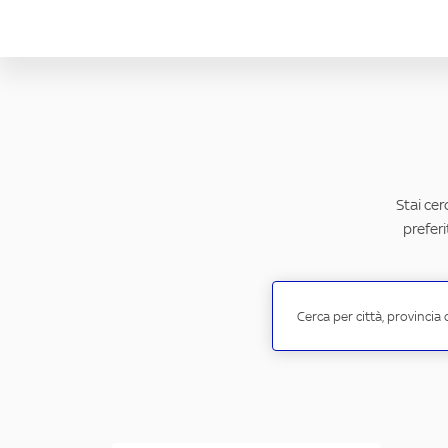
Stai cer
preferi