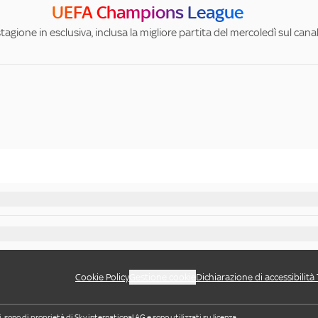
UEFA Champions League
stagione in esclusiva, inclusa la migliore partita del mercoledì sul can
Cookie Policy
Gestione cookie
Dichiarazione di accessibilità
i, sono di proprietà di Sky international AG e sono utilizzati su licenza.