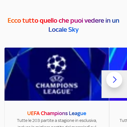
Ecco tutto quello che puoi vedere in un
Locale Sky
UEFA Champions League
Tutte le 203 partite a stagione in esclusiva,
Tutt