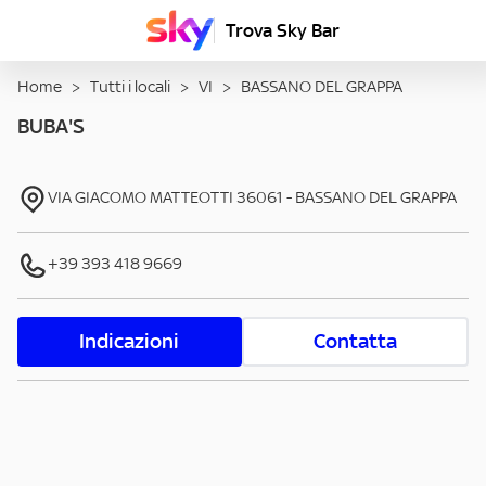
Trova Sky Bar
Home
>
Tutti i locali
>
VI
>
BASSANO DEL GRAPPA
BUBA'S
VIA GIACOMO MATTEOTTI
36061
-
BASSANO DEL GRAPPA
+39 393 418 9669
Indicazioni
Contatta