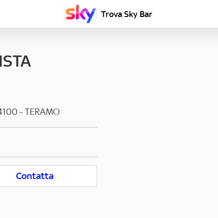
Trova Sky Bar
ISTA
4100
-
TERAMO
Contatta