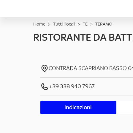
Home
>
Tutti i locali
>
TE
>
TERAMO
RISTORANTE DA BATT
CONTRADA SCAPRIANO BASSO
6
+39 338 940 7967
Indicazioni