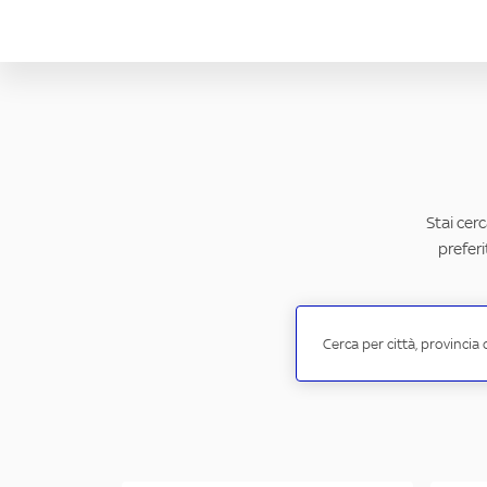
Stai cer
preferi