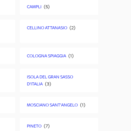
CAMPLI
CELLINO ATTANASIO
COLOGNA SPIAGGIA
ISOLA DEL GRAN SASSO
D'ITALIA
MOSCIANO SANT'ANGELO
PINETO