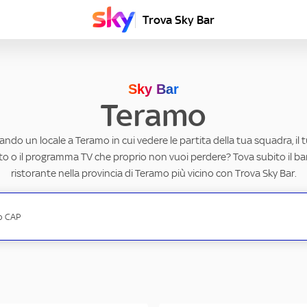
Trova Sky Bar
Sky Bar
Teramo
cando un locale a Teramo in cui vedere le partita della tua squadra, il 
to o il programma TV che proprio non vuoi perdere? Tova subito il ba
ristorante nella provincia di Teramo più vicino con Trova Sky Bar.