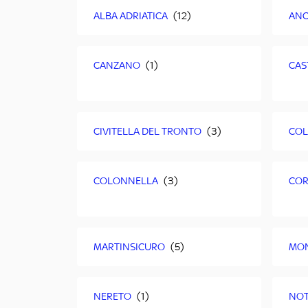
ALBA ADRIATICA
AN
CANZANO
CAS
CIVITELLA DEL TRONTO
COL
COLONNELLA
COR
MARTINSICURO
MON
NERETO
NOT