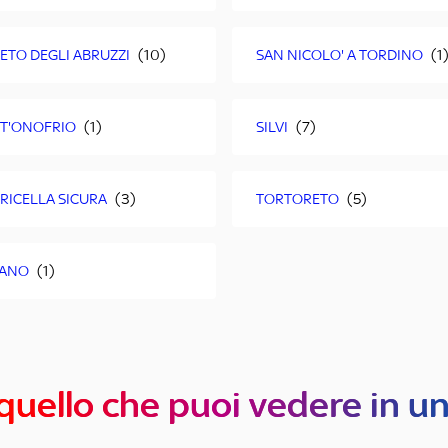
ETO DEGLI ABRUZZI
SAN NICOLO' A TORDINO
T'ONOFRIO
SILVI
RICELLA SICURA
TORTORETO
RANO
quello che puoi vedere in u