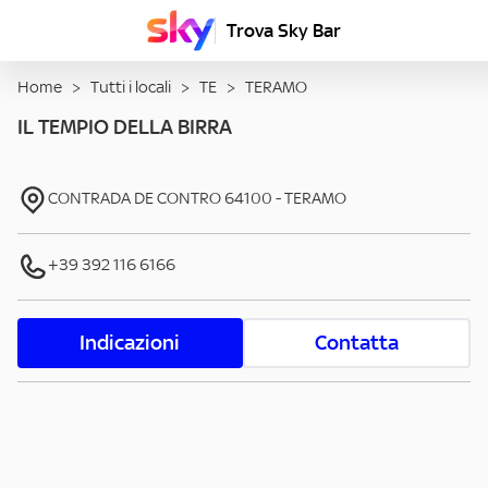
Trova Sky Bar
Home
>
Tutti i locali
>
TE
>
TERAMO
IL TEMPIO DELLA BIRRA
CONTRADA DE CONTRO
64100
-
TERAMO
+39 392 116 6166
Indicazioni
Contatta