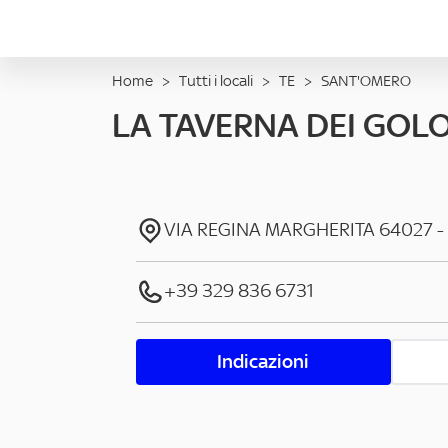
Home
>
Tutti i locali
>
TE
>
SANT'OMERO
LA TAVERNA DEI GOLO
VIA REGINA MARGHERITA
64027
-
+39 329 836 6731
Indicazioni