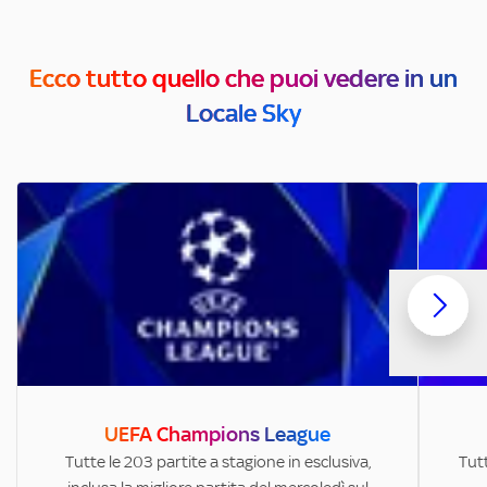
Ecco tutto quello che puoi vedere in un
Locale Sky
UEFA Champions League
Tutte le 203 partite a stagione in esclusiva,
Tutt