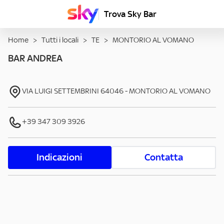
Trova Sky Bar
Home
>
Tutti i locali
>
TE
>
MONTORIO AL VOMANO
BAR ANDREA
VIA LUIGI SETTEMBRINI
64046
-
MONTORIO AL VOMANO
+39 347 309 3926
Indicazioni
Contatta