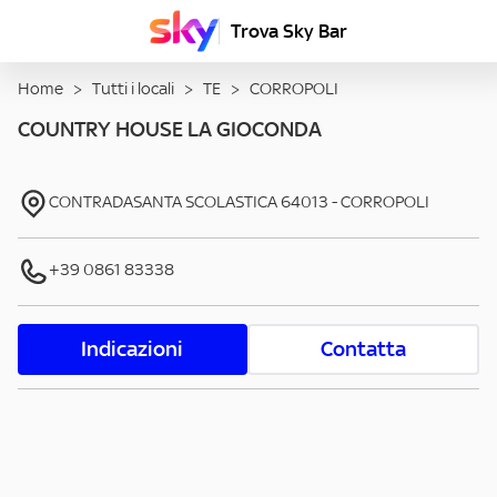
Trova Sky Bar
Home
>
Tutti i locali
>
TE
>
CORROPOLI
COUNTRY HOUSE LA GIOCONDA
CONTRADASANTA SCOLASTICA
64013
-
CORROPOLI
+39 0861 83338
Indicazioni
Contatta