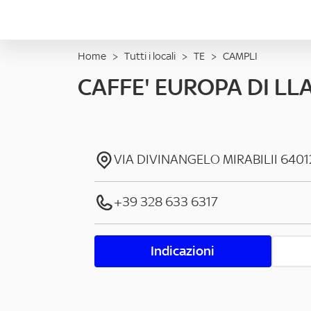
Home
>
Tutti i locali
>
TE
>
CAMPLI
CAFFE' EUROPA DI LL
VIA DIVINANGELO MIRABILII
6401
+39 328 633 6317
Indicazioni