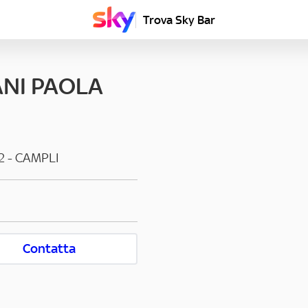
Trova Sky Bar
ANI PAOLA
2
-
CAMPLI
Contatta