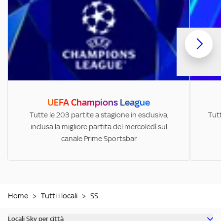
UEFA Champions League
Tutte le 203 partite a stagione in esclusiva,
Tutt
inclusa la migliore partita del mercoledì sul
canale Prime Sportsbar
Home
>
Tutti i locali
>
SS
Locali Sky per città