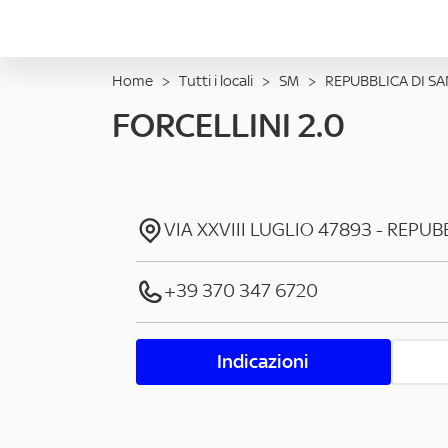
Home
>
Tutti i locali
>
SM
>
REPUBBLICA DI S
FORCELLINI 2.0
VIA XXVIII LUGLIO
47893
-
REPUBB
+39 370 347 6720
Indicazioni