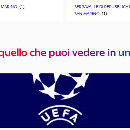
 MARINO
SERRAVALLE DI REPUBBLICA 
SAN MARINO
quello che puoi vedere in u