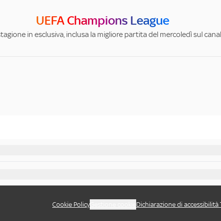
UEFA Champions League
stagione in esclusiva, inclusa la migliore partita del mercoledì sul can
Cookie Policy
Gestione cookie
Dichiarazione di accessibilità