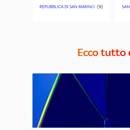
REPUBBLICA DI SAN MARINO
SAN
Ecco tutto 