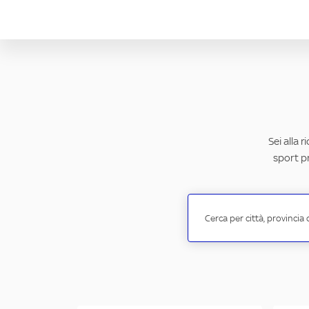
Sei alla 
sport pr