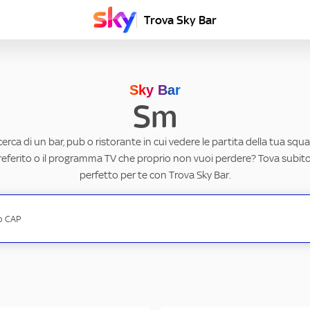
Trova Sky Bar
Sky Bar
Sm
ricerca di un bar, pub o ristorante in cui vedere le partita della tua squad
eferito o il programma TV che proprio non vuoi perdere? Tova subito 
perfetto per te con Trova Sky Bar.