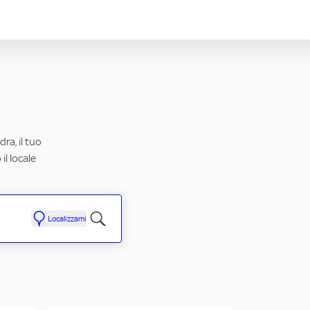
ra, il tuo
il locale
Localizzami