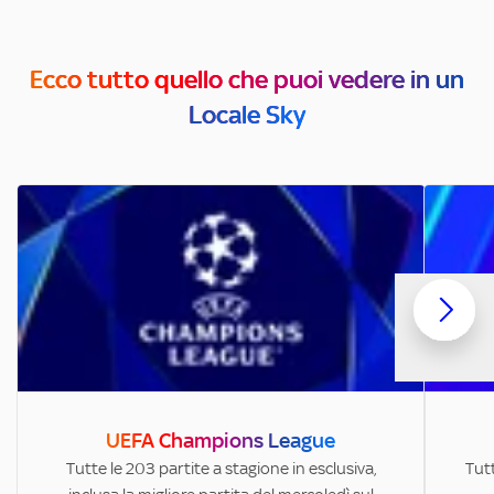
Ecco tutto quello che puoi vedere in un
Locale Sky
UEFA Champions League
Tutte le 203 partite a stagione in esclusiva,
Tutt