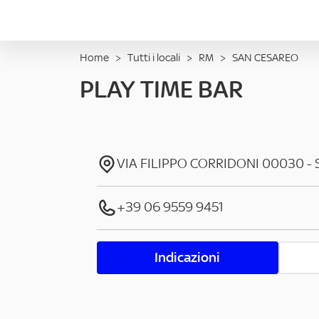
Home
>
Tutti i locali
>
RM
>
SAN CESAREO
PLAY TIME BAR
VIA FILIPPO CORRIDONI
00030
-
+39 06 9559 9451
Indicazioni