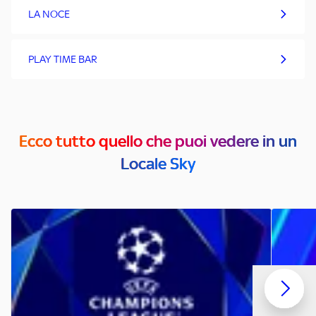
LA NOCE
PLAY TIME BAR
Ecco tutto quello che puoi vedere in un
Locale Sky