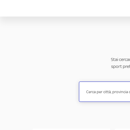
Stai cerca
sport pref