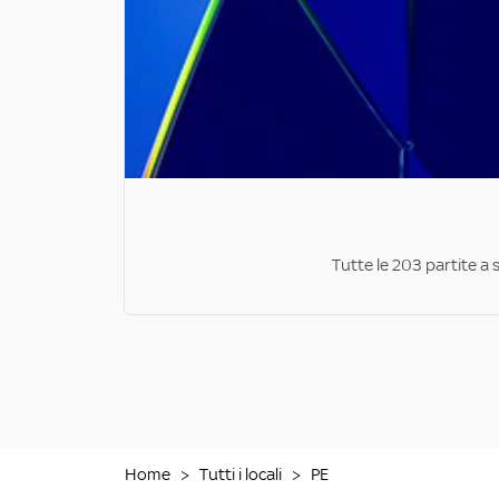
Tutte le 203 partite a 
Home
>
Tutti i locali
>
PE