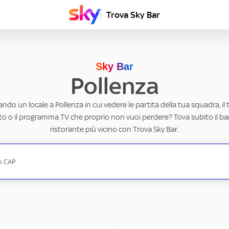
Trova Sky Bar
Sky Bar
Pollenza
ando un locale a Pollenza in cui vedere le partita della tua squadra, il
to o il programma TV che proprio non vuoi perdere? Tova subito il ba
ristorante più vicino con Trova Sky Bar.