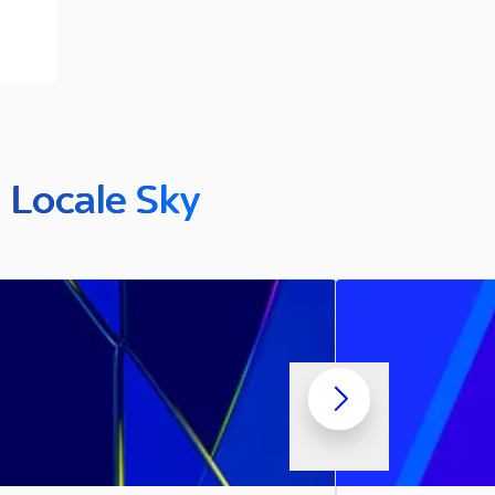
n Locale Sky