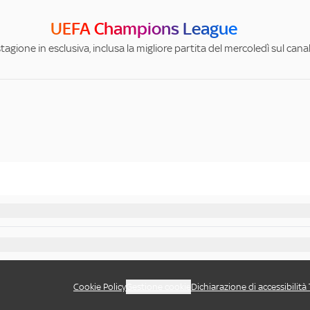
UEFA Champions League
stagione in esclusiva, inclusa la migliore partita del mercoledì sul can
Cookie Policy
Gestione cookie
Dichiarazione di accessibilità