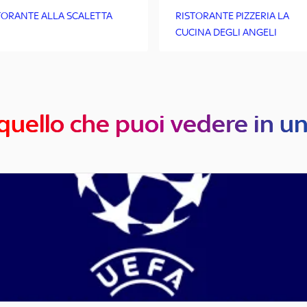
TORANTE ALLA SCALETTA
RISTORANTE PIZZERIA LA
CUCINA DEGLI ANGELI
quello che puoi vedere in u