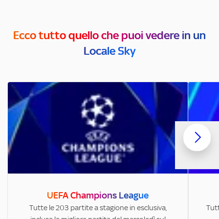
Ecco tutto quello che puoi vedere in un
Locale Sky
UEFA Champions League
Tutte le 203 partite a stagione in esclusiva,
Tutt