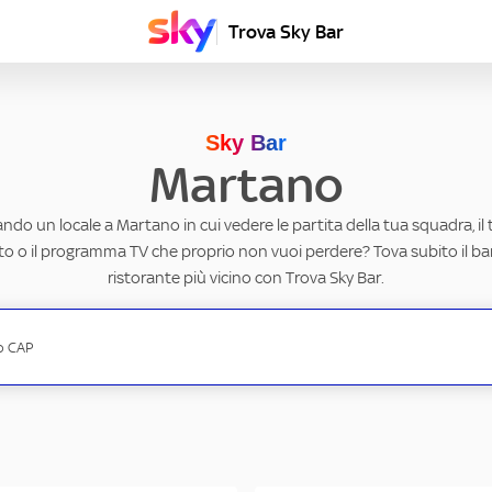
Trova Sky Bar
Sky Bar
Martano
ando un locale a Martano in cui vedere le partita della tua squadra, il
to o il programma TV che proprio non vuoi perdere? Tova subito il ba
ristorante più vicino con Trova Sky Bar.