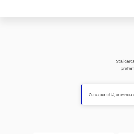
Stai cerc
preferi