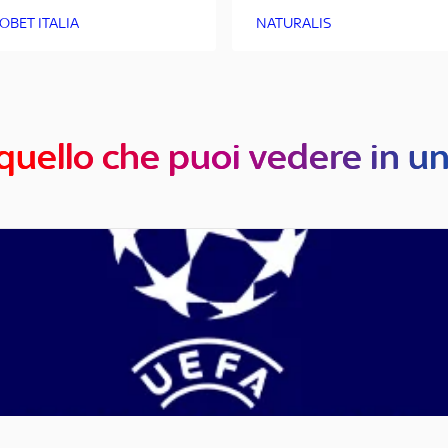
OBET ITALIA
NATURALIS
quello che puoi vedere in u