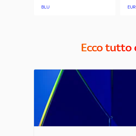
BLU
EUR
Ecco tutto 