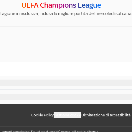
UEFA Champions League
stagione in esclusiva, inclusa la migliore partita del mercoledì sul can
Cookie Policy
Gestione cookie
Dichiarazione di accessibilità
i, sono di proprietà di Sky international AG e sono utilizzati su licenza.