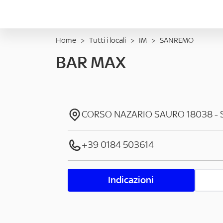
Home
>
Tutti i locali
>
IM
>
SANREMO
BAR MAX
CORSO NAZARIO SAURO
18038
-
+39 0184 503614
Indicazioni