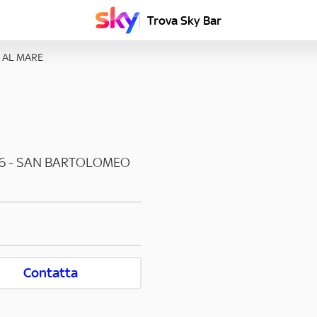
Trova Sky Bar
 AL MARE
6
-
SAN BARTOLOMEO
Contatta