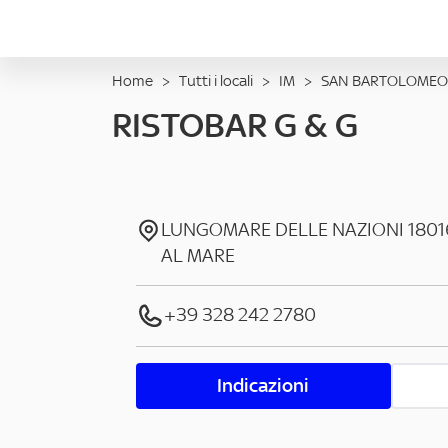
Home
>
Tutti i locali
>
IM
>
SAN BARTOLOMEO
RISTOBAR G & G
LUNGOMARE DELLE NAZIONI
1801
AL MARE
+39 328 242 2780
Indicazioni