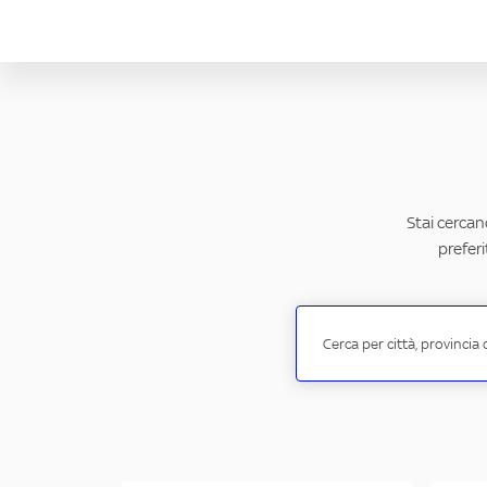
Stai cercan
preferi