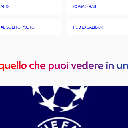
 ARDIT
COSMO BAR
 AL SOLITO POSTO
PUB EXCALIBUR
quello che puoi vedere in u