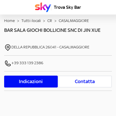
Trova Sky Bar
Home
>
Tutti i locali
>
CR
>
CASALMAGGIORE
BAR SALA GIOCHI BOLLICINE SNC DI JIN XUE
DELLA REPUBBLICA
26041
-
CASALMAGGIORE
+39 333 139 2386
Indicazioni
Contatta