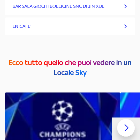
BAR SALA GIOCHI BOLLICINE SNC DI JIN XUE
ENICAFE'
Ecco tutto quello che puoi vedere in un
Locale Sky