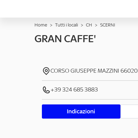
Home
>
Tutti i locali
>
CH
>
SCERNI
GRAN CAFFE'
CORSO GIUSEPPE MAZZINI
66020
+39 324 685 3883
Indicazioni