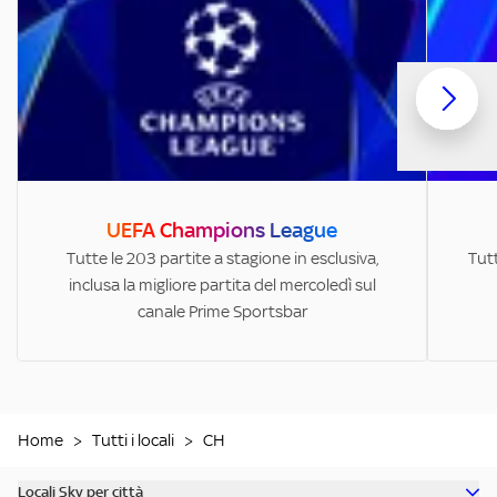
UEFA Champions League
Tutte le 203 partite a stagione in esclusiva,
Tutt
inclusa la migliore partita del mercoledì sul
canale Prime Sportsbar
Home
>
Tutti i locali
>
CH
Locali Sky per città