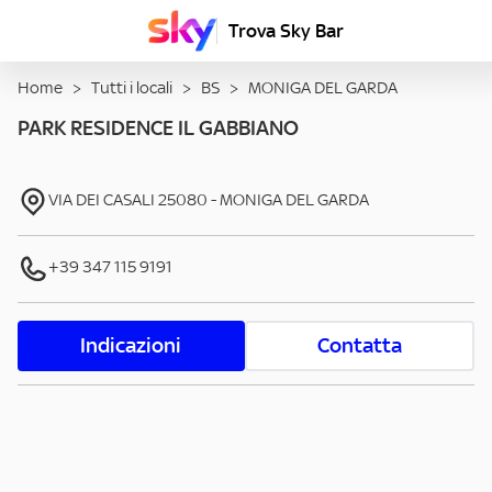
Trova Sky Bar
Home
>
Tutti i locali
>
BS
>
MONIGA DEL GARDA
PARK RESIDENCE IL GABBIANO
VIA DEI CASALI
25080
-
MONIGA DEL GARDA
+39 347 115 9191
Indicazioni
Contatta