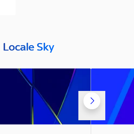
n Locale Sky