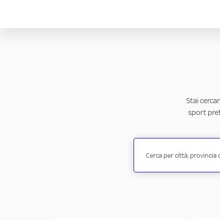
Stai cerca
sport pref