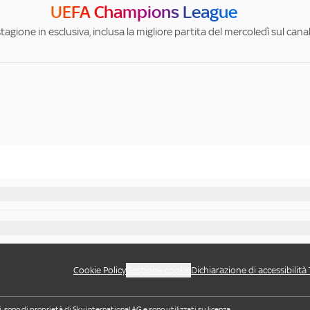
UEFA Champions League
stagione in esclusiva, inclusa la migliore partita del mercoledì sul can
Cookie Policy
Gestione cookie
Dichiarazione di accessibilità
i, sono di proprietà di Sky international AG e sono utilizzati su licenza.