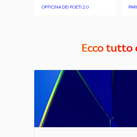
OFFICINA DEI POETI 2.0
PAR
Ecco tutto 