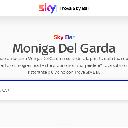
Trova Sky Bar
Sky Bar
Moniga Del Garda
ndo un locale a Moniga Del Garda in cui vedere le partita della tua squa
erito o il programma TV che proprio non vuoi perdere? Tova subito il
ristorante più vicino con Trova Sky Bar.