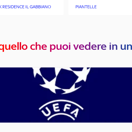
K RESIDENCE IL GABBIANO
PIANTELLE
quello che puoi vedere in u