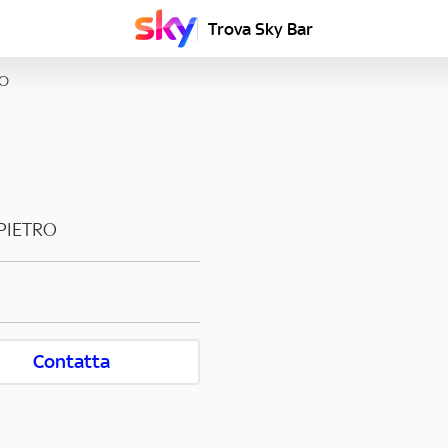
Trova Sky Bar
RO
PIETRO
Contatta