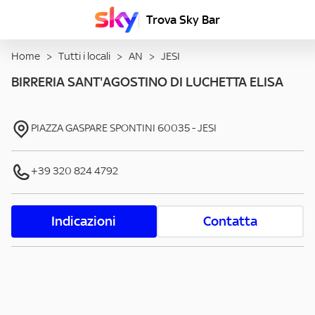
Trova Sky Bar
Home
>
Tutti i locali
>
AN
>
JESI
BIRRERIA SANT'AGOSTINO DI LUCHETTA ELISA
PIAZZA GASPARE SPONTINI
60035
-
JESI
+39 320 824 4792
Indicazioni
Contatta